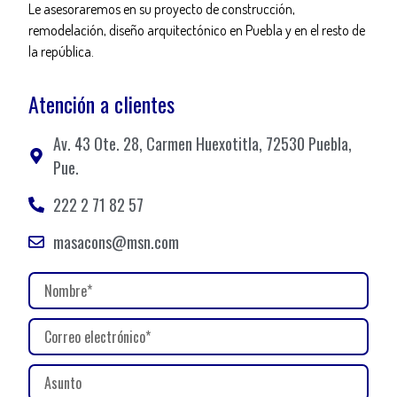
Le asesoraremos en su proyecto de construcción,
remodelación, diseño arquitectónico en Puebla y en el resto de
la república.
Atención a clientes
Av. 43 Ote. 28, Carmen Huexotitla, 72530 Puebla,
Pue.
222 2 71 82 57
masacons@msn.com